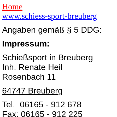
Home
www.schiess-sport-breuberg
Angaben gemäß § 5 DDG:
Impressum:
Schießsport in Breuberg
Inh. Renate Heil
Rosenbach 11
64747 Breuberg
Tel. 06165 - 912 678
Fax: 06165 - 912 225