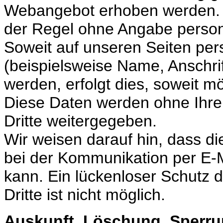
Webangebot erhoben werden. D
der Regel ohne Angabe perso
Soweit auf unseren Seiten p
(beispielsweise Name, Anschri
werden, erfolgt dies, soweit mög
Diese Daten werden ohne Ihre
Dritte weitergegeben.
Wir weisen darauf hin, dass di
bei der Kommunikation per E-M
kann. Ein lückenloser Schutz d
Dritte ist nicht möglich.
Auskunft, Löschung, Sperr