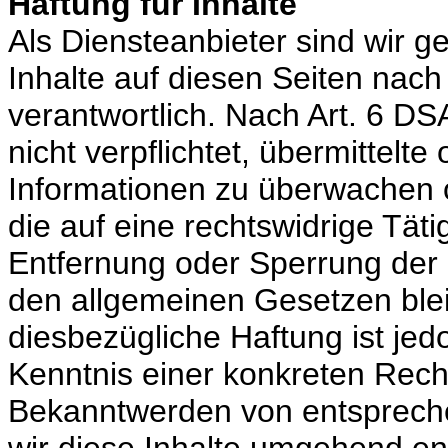
Haftung für Inhalte
Als Diensteanbieter sind wir 
Inhalte auf diesen Seiten nac
verantwortlich. Nach Art. 6 DS
nicht verpflichtet, übermittelt
Informationen zu überwachen 
die auf eine rechtswidrige Täti
Entfernung oder Sperrung der
den allgemeinen Gesetzen blei
diesbezügliche Haftung ist jed
Kenntnis einer konkreten Rech
Bekanntwerden von entsprech