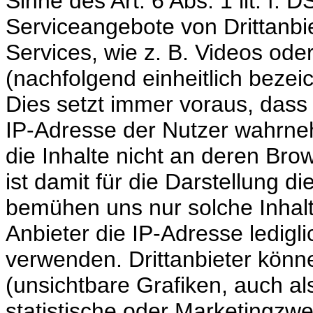
Sinne des Art. 6 Abs. 1 lit. f.
Serviceangebote von Drittanbi
Services, wie z. B. Videos ode
(nachfolgend einheitlich bezeic
Dies setzt immer voraus, dass d
IP-Adresse der Nutzer wahrne
die Inhalte nicht an deren Br
ist damit für die Darstellung di
bemühen uns nur solche Inhalt
Anbieter die IP-Adresse ledigli
verwenden. Drittanbieter könn
(unsichtbare Grafiken, auch a
statistische oder Marketingzw