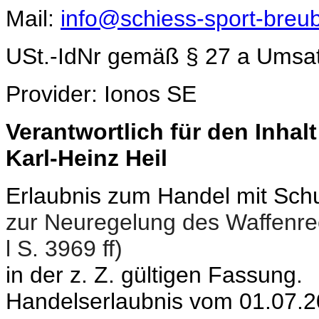
Mail:
info@schiess-sport-breu
USt.-IdNr gemäß § 27 a Umsa
Provider: Ionos SE
Verantwortlich für den Inhal
Karl-Heinz Heil
Erlaubnis zum Handel mit Sc
zur Neuregelung des Waffenre
l S. 3969 ff)
in der z. Z. gültigen Fassung.
Handelserlaubnis vom 01.07.2