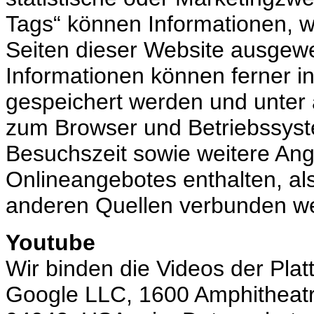
Tags“ können Informationen, w
Seiten dieser Website ausgew
Informationen können ferner i
gespeichert werden und unter
zum Browser und Betriebssyst
Besuchszeit sowie weitere An
Onlineangebotes enthalten, al
anderen Quellen verbunden w
Youtube
Wir binden die Videos der Pla
Google LLC, 1600 Amphitheatr